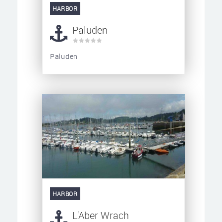
HARBOR
Paluden
Paluden
HARBOR
L'Aber Wrach