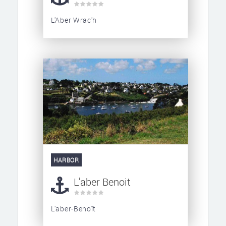
L'Aber Wrac'h
HARBOR
L'aber Benoit
L'aber-Benoît