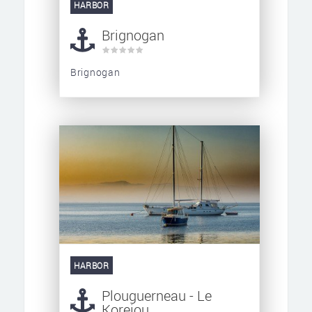
HARBOR
Brignogan
Brignogan
HARBOR
Plouguerneau - Le
Korejou