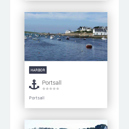
HARBOR
Portsall
Portsall