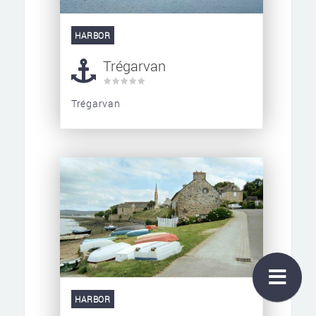
HARBOR
Trégarvan
Trégarvan
HARBOR