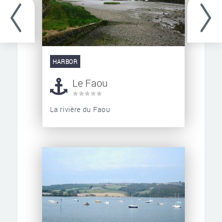
HARBOR
Le Faou
La rivière du Faou