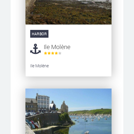
HARBOR
Ile Molène
Ile Molène