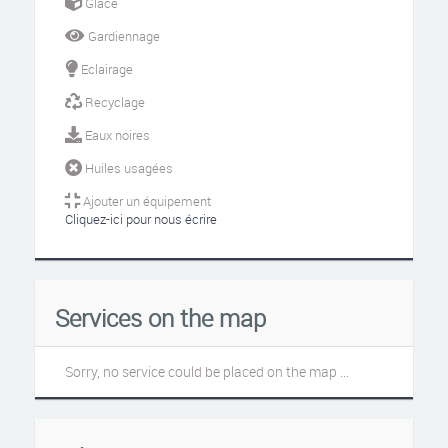
Glace
Gardiennage
Eclairage
Recyclage
Eaux noires
Huiles usagées
Ajouter un équipement
Cliquez-ici pour nous écrire
Services on the map
Sorry, no service could be placed on the map ...