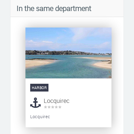
In the same department
HARBOR
Locquirec
Locquirec