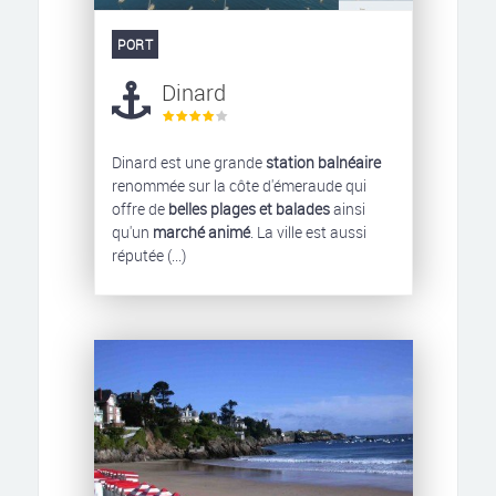
PORT
Dinard
Dinard est une grande
station balnéaire
renommée sur la côte d'émeraude qui
offre de
belles plages et balades
ainsi
qu'un
marché animé
. La ville est aussi
réputée (...)