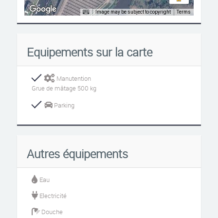
Image may be subject to copyright
Terms
Equipements sur la carte
Manutention
Grue de mâtage 500 kg
Parking
Autres équipements
Eau
Electricité
Douche