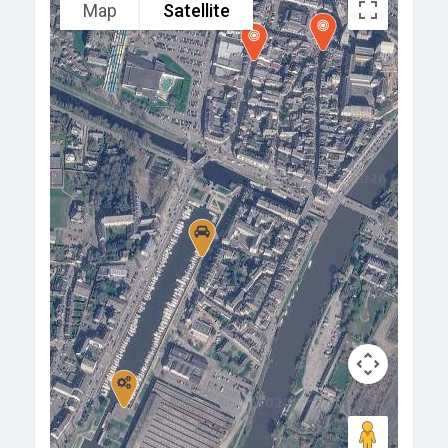
Map
Satellite