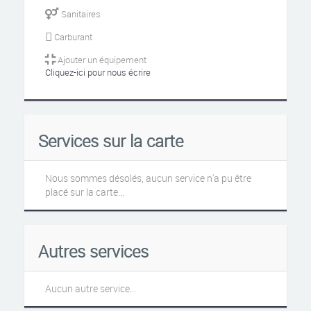
Sanitaires
Carburant
Ajouter un équipement
Cliquez-ici pour nous écrire
Services sur la carte
Nous sommes désolés, aucun service n'a pu être
placé sur la carte...
Autres services
Aucun autre service...