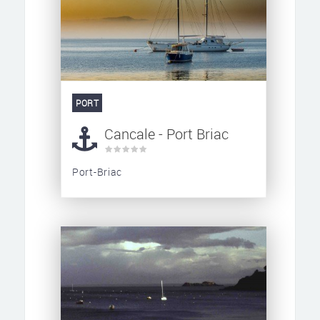
PORT
Cancale - Port Briac
Port-Briac