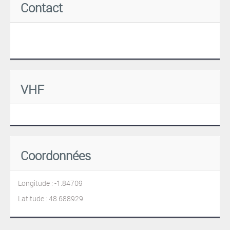
Contact
VHF
Coordonnées
Longitude : -1.84709
Latitude : 48.688929