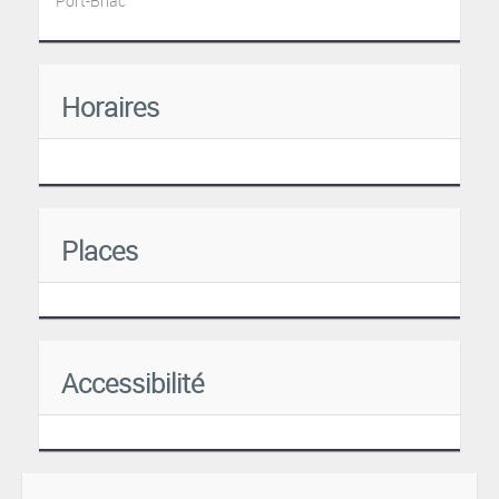
Port-Briac
Horaires
Places
Accessibilité