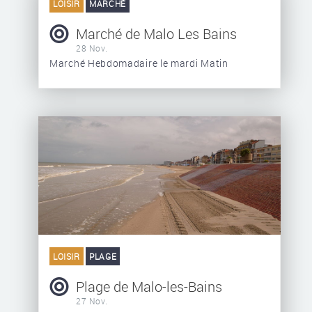
LOISIR
MARCHÉ
Marché de Malo Les Bains
28 Nov.
Marché Hebdomadaire le mardi Matin
LOISIR
PLAGE
Plage de Malo-les-Bains
27 Nov.