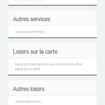
Autres services
Aucun autre service...
Loisirs sur la carte
Nous sommes désolés, aucun loisir n'a pu être
placé sur la carte...
Autres loisirs
Aucun autre loisir...