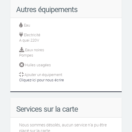
Autres équipements
Eau
Electricité
A quai 220V
Eaux noires
Pompes
Huiles usagées
Ajouter un équipement
Cliquez-ici pour nous écrire
Services sur la carte
Nous sommes désolés, aucun service n'a pu être
placé sur la carte...