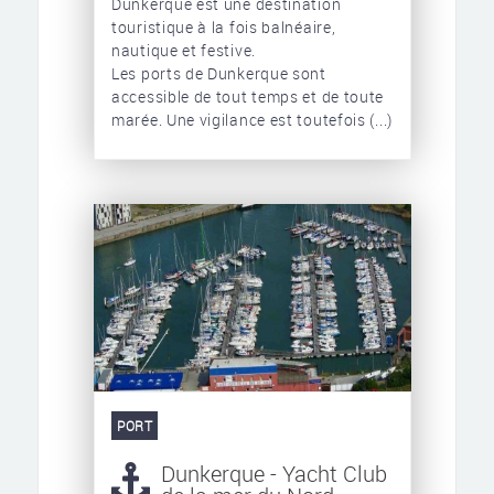
Dunkerque est une destination
touristique à la fois balnéaire,
nautique et festive.
Les ports de Dunkerque sont
accessible de tout temps et de toute
marée. Une vigilance est toutefois (...)
PORT
Dunkerque - Yacht Club