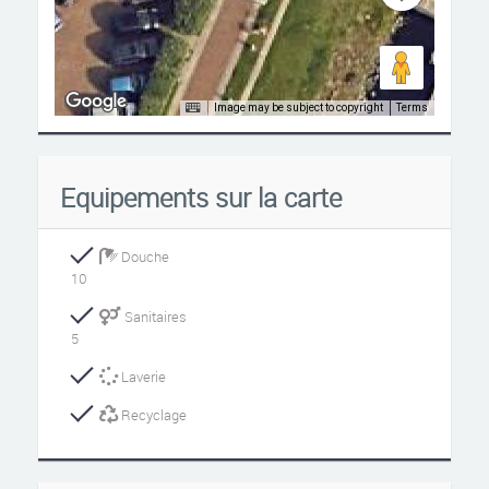
Image may be subject to copyright
Terms
Equipements sur la carte
Douche
10
Sanitaires
5
Laverie
Recyclage