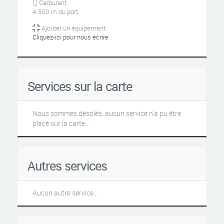
Carburant
A 500 m du port.
Ajouter un équipement
Cliquez-ici pour nous écrire
Services sur la carte
Nous sommes désolés, aucun service n'a pu être
placé sur la carte...
Autres services
Aucun autre service...