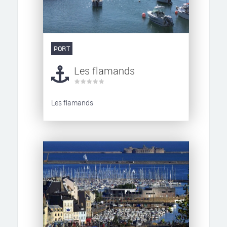
PORT
Les flamands
Les flamands