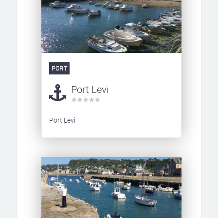
PORT
Port Levi
Port Levi