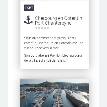
PORT
Cherbourg en Cotentin -
Port Chantereyne
Situé au sommet de la presqu'île du
cotentin, Cherbourg-en-Cotentin est une
ville tournée vers la mer.
Son port labellisé Pavillon bleu, au cœur
de la ville, est situé dans la (...)