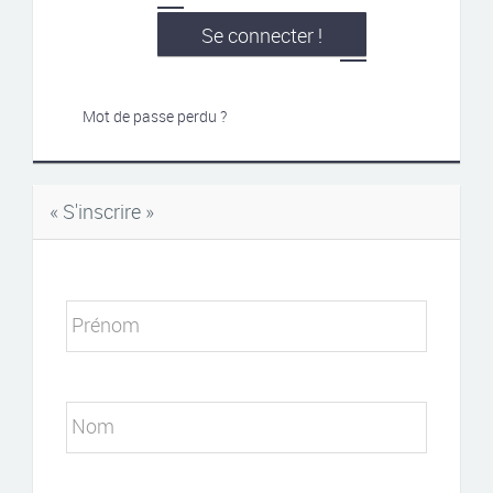
Se connecter !
Mot de passe perdu ?
« S'inscrire »
Prénom
Nom