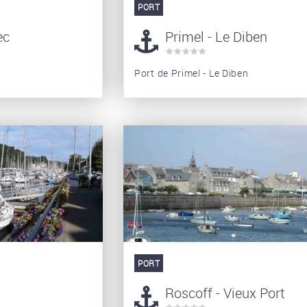
PORT
ec
Primel - Le Diben
Port de Primel - Le Diben
PORT
Roscoff - Vieux Port