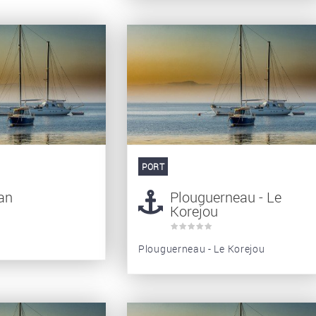
PORT
an
Plouguerneau - Le
Korejou
Plouguerneau - Le Korejou