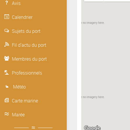
Avis
Calendrier
Sorry, we have no imagery here.
Sujets du port
Fil d'actu du port
Membres du port
Professionnels
Météo
Sorry, we have no imagery here.
Carte marine
Marée