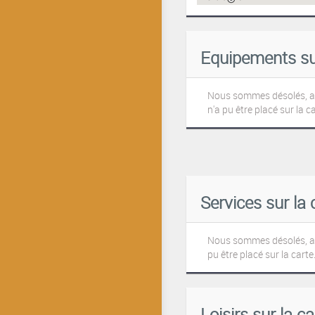
Equipements sur
Nous sommes désolés, 
n'a pu être placé sur la ca
Services sur la 
Nous sommes désolés, au
pu être placé sur la carte.
Loisirs sur la ca