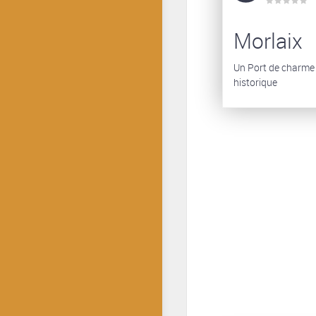
Morlaix
Un Port de charme a
historique