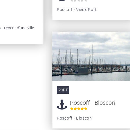
Roscoff - Vieux Port
u coeur d'une ville
PORT
Roscoff - Bloscon
Roscoff - Bloscon