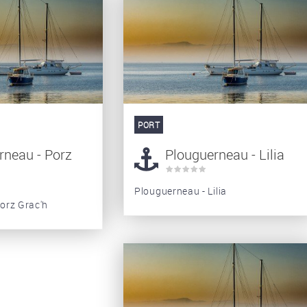
PORT
rneau - Porz
Plouguerneau - Lilia
Plouguerneau - Lilia
orz Grac'h