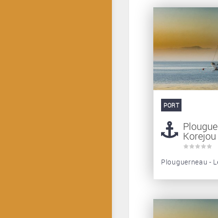
PORT
Plougue
Korejou
Plouguerneau - L