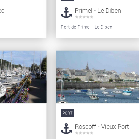
ec
Primel - Le Diben
Port de Primel - Le Diben
PORT
Roscoff - Vieux Port