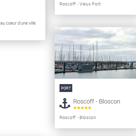
Roscoff - Vieux Port
u coeur d'une ville
PORT
Roscoff - Bloscon
Roscoff - Bloscon