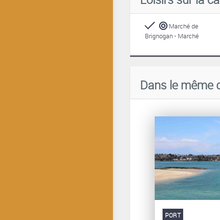
Marché de
Brignogan - Marché
Dans le même 
PORT