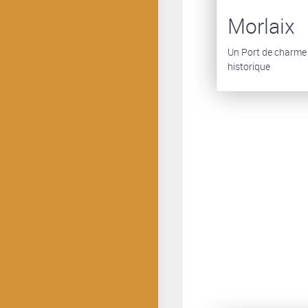
Morlaix
Un Port de charme a
historique