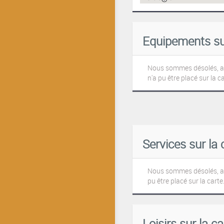
Equipements sur
Nous sommes désolés, 
n'a pu être placé sur la ca
Services sur la 
Nous sommes désolés, au
pu être placé sur la carte.
Loisirs sur la ca