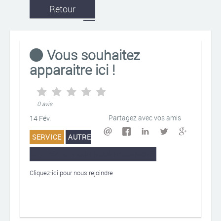
Retour
Vous souhaitez
apparaitre ici !
0 avis
Partagez avec vos amis
14 Fév.
SERVICE
AUTRE
CLIQUEZ-ICI POUR NOUS REJOINDRE
Cliquez-ici pour nous rejoindre