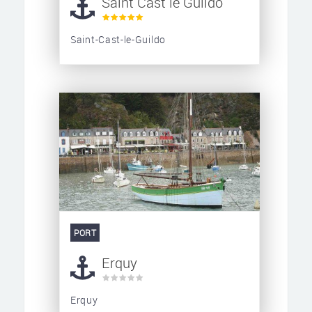
Saint Cast le Guildo
Saint-Cast-le-Guildo
PORT
Erquy
Erquy