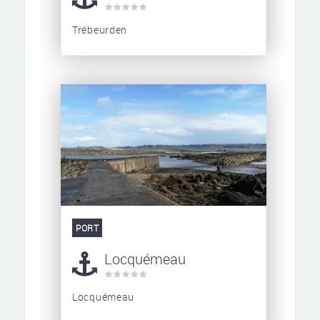
Trébeurden
PORT
Locquémeau
Locquémeau