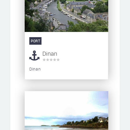
PORT
Dinan
Dinan