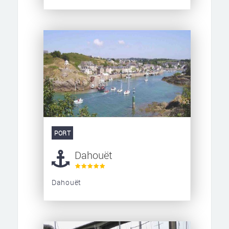
PORT
Dahouët
Dahouët