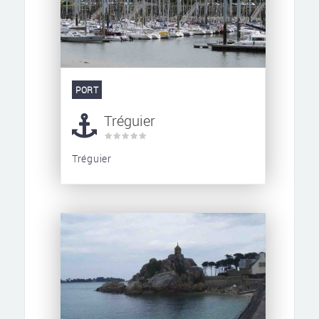
PORT
Tréguier
Tréguier