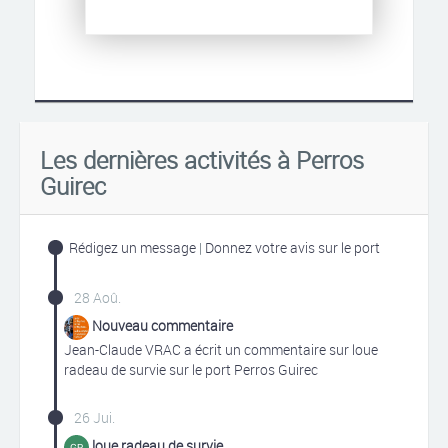
Les dernières activités à Perros
Guirec
Rédigez un message
|
Donnez votre avis sur le port
28 Aoû.
Nouveau commentaire
Jean-Claude VRAC a écrit un commentaire sur loue
radeau de survie sur le port Perros Guirec
26 Jui.
loue radeau de survie