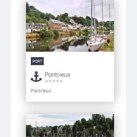
PORT
Pontrieux
Pontrieux