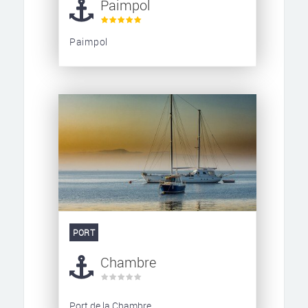
Paimpol
Paimpol
PORT
Chambre
Port de la Chambre