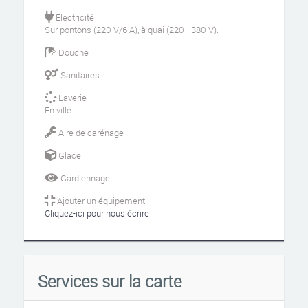
Electricité
Sur pontons (220 V/6 A), à quai (220 - 380 V).
Douche
Sanitaires
Laverie
En ville
Aire de carénage
Glace
Gardiennage
Ajouter un équipement
Cliquez-ici pour nous écrire
Services sur la carte