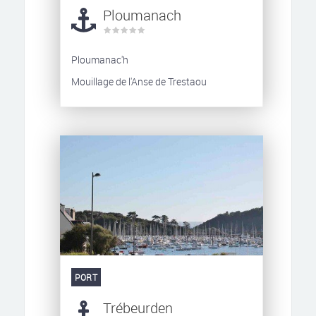
Ploumanach
Ploumanac'h
Mouillage de l'Anse de Trestaou
PORT
Trébeurden