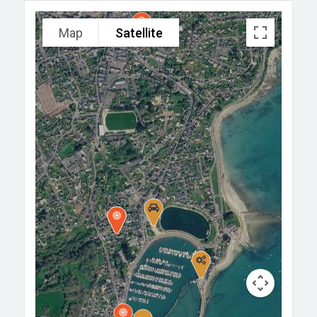
Map
Satellite