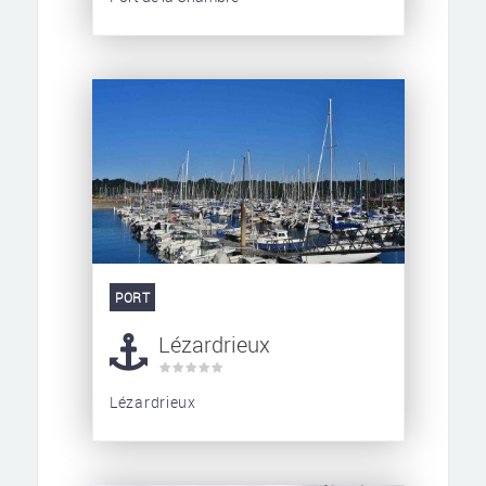
PORT
Lézardrieux
Lézardrieux