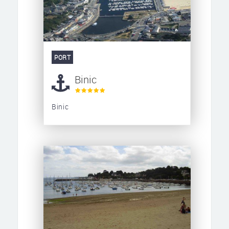
PORT
Binic
Binic