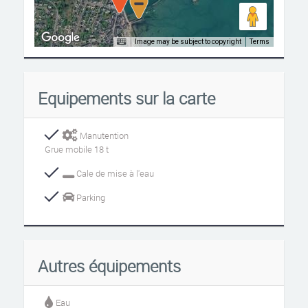
Image may be subject to copyright
Terms
Equipements sur la carte
Manutention
Grue mobile 18 t
Cale de mise à l'eau
Parking
Autres équipements
Eau