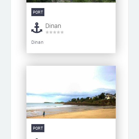
PORT
Dinan
Dinan
PORT