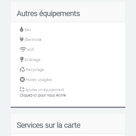
Autres équipements
Eau
Electricité
Wifi
Eclairage
Recyclage
Huiles usagées
Ajouter un équipement
Cliquez-ici pour nous écrire
Services sur la carte