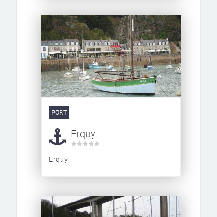
PORT
Erquy
Erquy