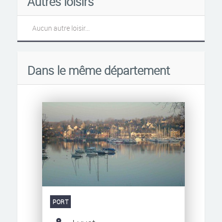
Autres loisirs
Aucun autre loisir...
Dans le même département
PORT