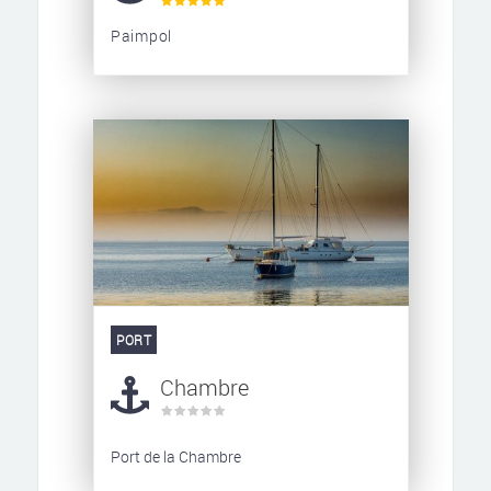
Paimpol
PORT
Chambre
Port de la Chambre