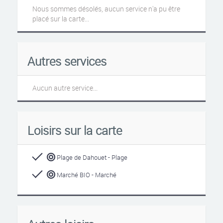
Nous sommes désolés, aucun service n'a pu être
placé sur la carte...
Autres services
Aucun autre service...
Loisirs sur la carte
Plage de Dahouet - Plage
Marché BIO - Marché