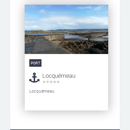
PORT
Locquémeau
Locquémeau