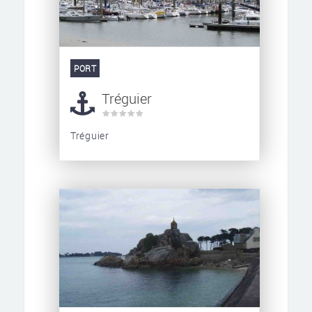
PORT
Tréguier
Tréguier