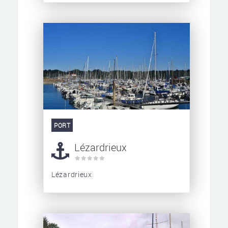
PORT
Lézardrieux
Lézardrieux