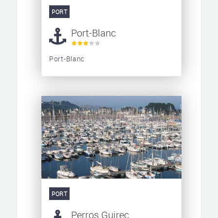
PORT
Port-Blanc
Port-Blanc
PORT
Perros Guirec