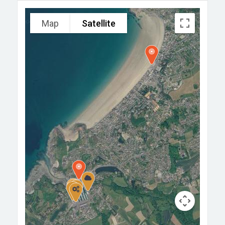
Map
Satellite