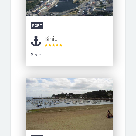
PORT
Binic
Binic