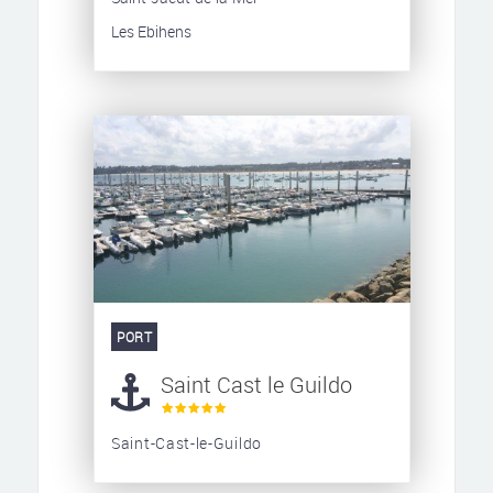
Les Ebihens
PORT
Saint Cast le Guildo
Saint-Cast-le-Guildo