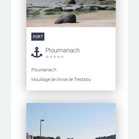
PORT
Ploumanach
Ploumanac'h
Mouillage de l'Anse de Trestaou