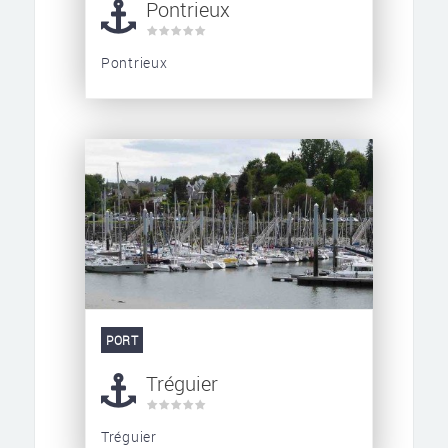
Pontrieux
Pontrieux
PORT
Tréguier
Tréguier