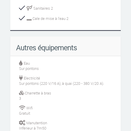
Sanitaires 2
Cale de mise à l'eau 2
Autres équipements
Eau
Sur pontons
Electricité
Sur pontons (220 V/16 A), à quai (220 - 380 V/20 A).
Charrette à bras
3
Wifi
Gratuit
Manutention
Inférieur à 7m50