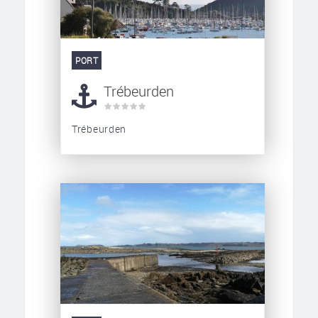
PORT
Trébeurden
Trébeurden