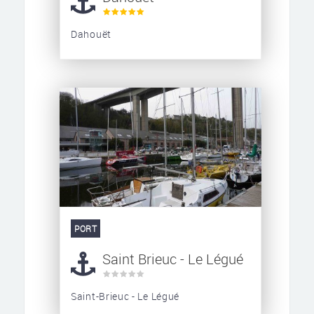
Dahouët
PORT
Saint Brieuc - Le Légué
Saint-Brieuc - Le Légué