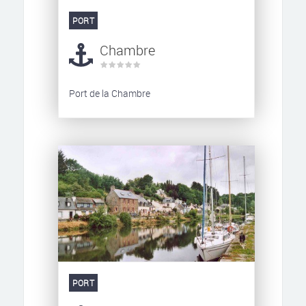
PORT
Chambre
Port de la Chambre
PORT