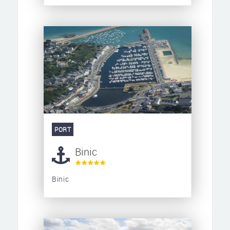
PORT
Binic
Binic