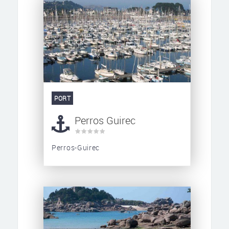
PORT
Perros Guirec
Perros-Guirec