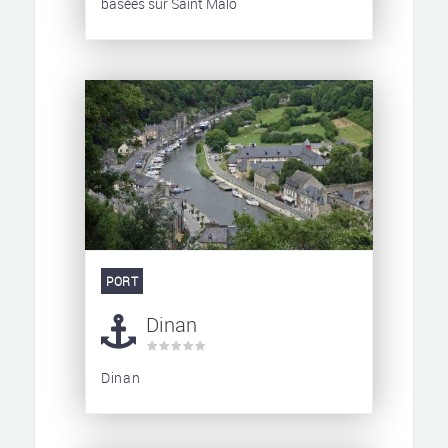
basées sur Saint Malo
PORT
Dinan
Dinan