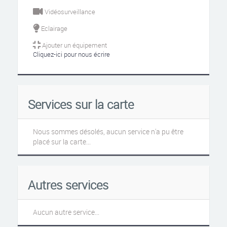
Vidéosurveillance
Eclairage
Ajouter un équipement
Cliquez-ici pour nous écrire
Services sur la carte
Nous sommes désolés, aucun service n'a pu être
placé sur la carte...
Autres services
Aucun autre service...