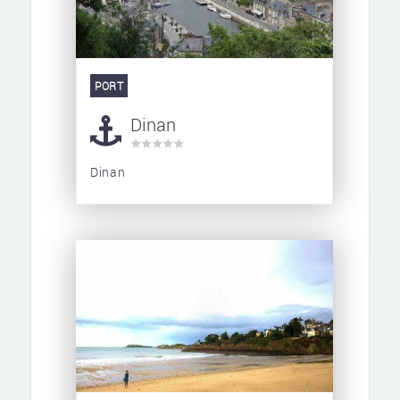
PORT
Dinan
Dinan