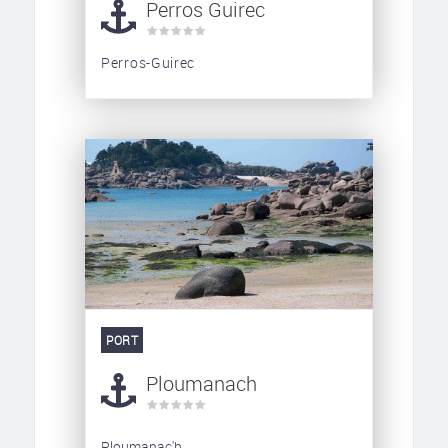
Perros Guirec
Perros-Guirec
PORT
Ploumanach
Ploumanac'h