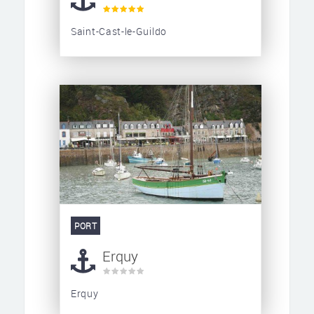
Saint-Cast-le-Guildo
PORT
Erquy
Erquy