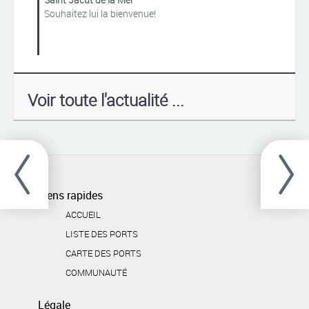
Souhaitez lui la bienvenue!
Voir toute l'actualité ...
t
Liens rapides
ACCUEIL
LISTE DES PORTS
CARTE DES PORTS
COMMUNAUTÉ
Légale