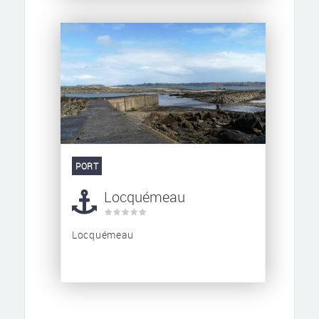
PORT
Locquémeau
Locquémeau