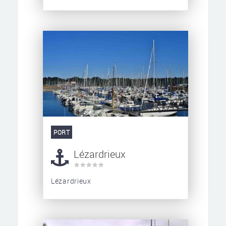
PORT
Lézardrieux
Lézardrieux