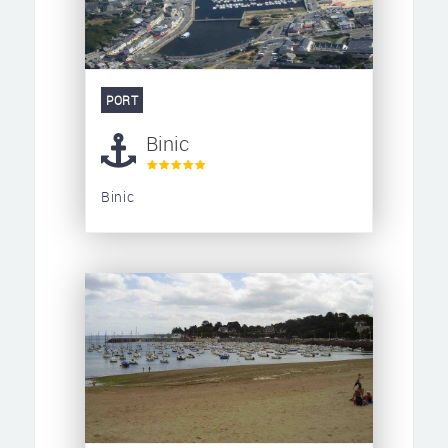
PORT
Binic
Binic