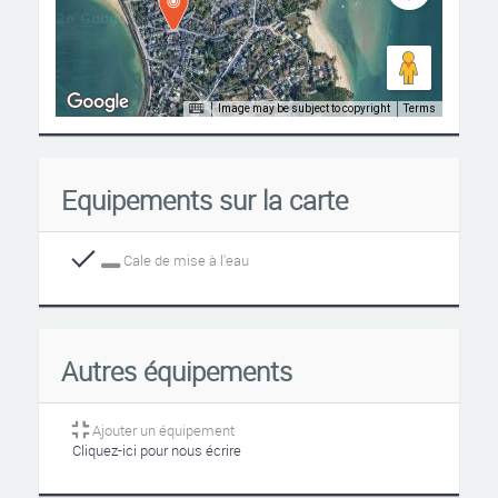
Image may be subject to copyright
Terms
Equipements sur la carte
Cale de mise à l'eau
Autres équipements
Ajouter un équipement
Cliquez-ici pour nous écrire