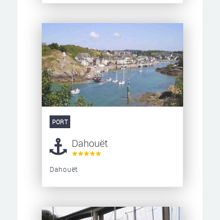
PORT
Dahouët
Dahouët