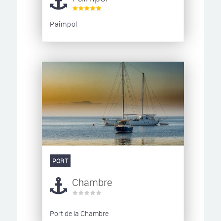
Paimpol
PORT
Chambre
Port de la Chambre