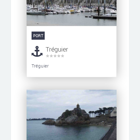
PORT
Tréguier
Tréguier