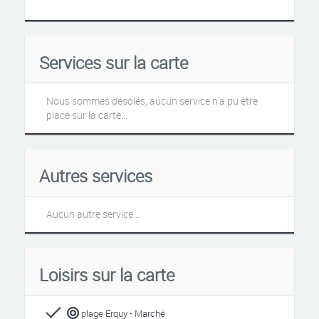
Services sur la carte
Nous sommes désolés, aucun service n'a pu être
placé sur la carte...
Autres services
Aucun autre service...
Loisirs sur la carte
plage Erquy - Marché