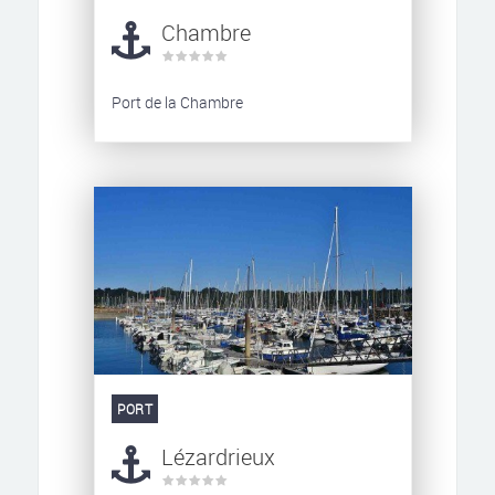
Chambre
Port de la Chambre
PORT
Lézardrieux