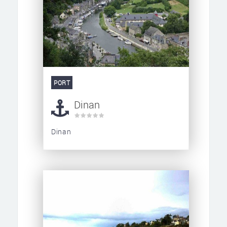
PORT
Dinan
Dinan