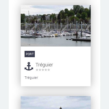
PORT
Tréguier
Tréguier