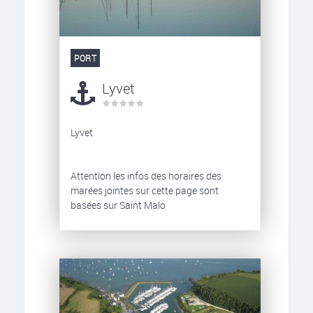
PORT
Lyvet
Lyvet
Attention les infos des horaires des
marées jointes sur cette page sont
basées sur Saint Malo