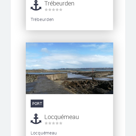
Trébeurden
Trébeurden
PORT
Locquémeau
Locquémeau