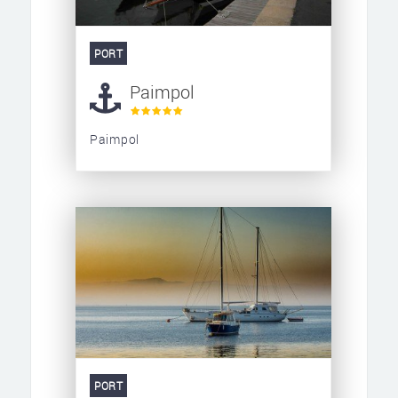
PORT
Paimpol
Paimpol
PORT