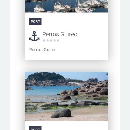
PORT
Perros Guirec
Perros-Guirec