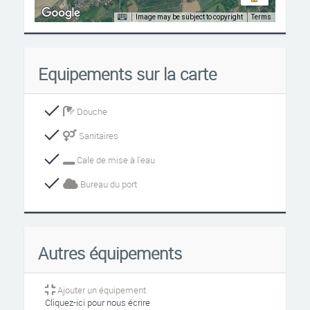
Image may be subject to copyright
Terms
Equipements sur la carte
Douche
Sanitaires
Cale de mise à l'eau
Bureau du port
Autres équipements
Ajouter un équipement
Cliquez-ici pour nous écrire