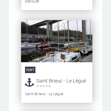
Dahouët
PORT
Saint Brieuc - Le Légué
Saint-Brieuc - Le Légué