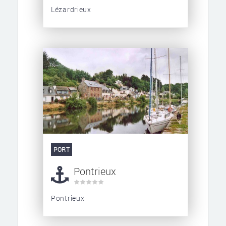
Lézardrieux
PORT
Pontrieux
Pontrieux