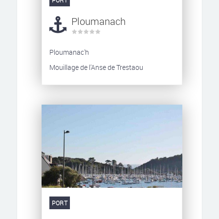
PORT
Ploumanach
Ploumanac'h
Mouillage de l'Anse de Trestaou
PORT