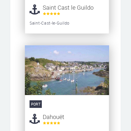
Saint Cast le Guildo
Saint-Cast-le-Guildo
PORT
Dahouët