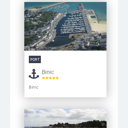
PORT
Binic
Binic